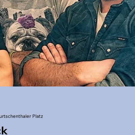
urtschenthaler Platz
ck