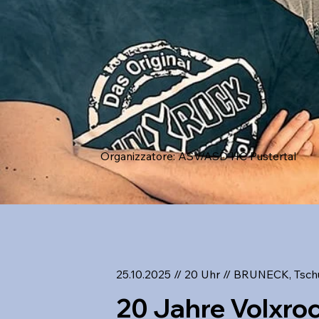
Organizzatore: ASV/ASD HC Pustertal
25.10.2025 // 20 Uhr // BRUNECK, Tsch
20 Jahre Volxro