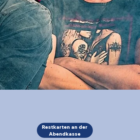
Restkarten an der
Abendkasse