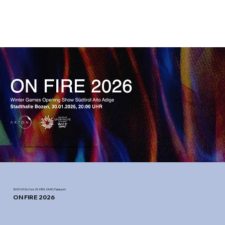
Organizzatore: Kulturverein Associazione Culturale ARTON
30/01/2026 // ore 20 // BOLZANO, Palasport
ON FIRE 2026