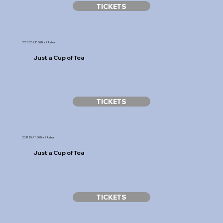
TICKETS
22.11.25 // 15.30 Uhr // Astra
Just a Cup of Tea
TICKETS
23.11.25 // 11.30 Uhr // Astra
Just a Cup of Tea
TICKETS