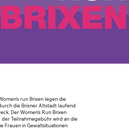
 Women’s run Brixen legen die
urch die Brixner Altstadt laufend
weck. Der Women’s Run Brixen
ttel der Teilnahmegebühr wird an die
 die Frauen in Gewaltsituationen