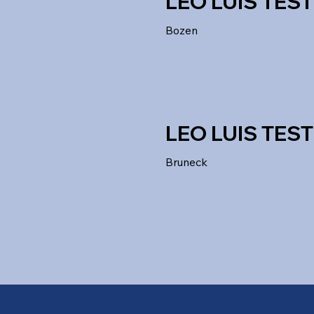
LEO LUIS TEST
Bozen
LEO LUIS TEST
Bruneck