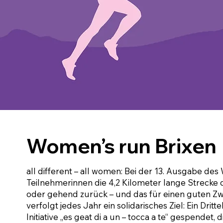
Women’s run Brixen
all different – all women: Bei der 13. Ausgabe des
Teilnehmerinnen die 4,2 Kilometer lange Strecke d
oder gehend zurück – und das für einen guten Z
verfolgt jedes Jahr ein solidarisches Ziel: Ein Dri
Initiative „es geat di a un – tocca a te“ gespendet,