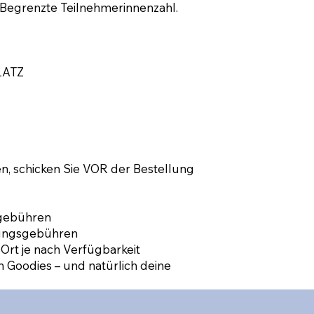
 Begrenzte Teilnehmerinnenzahl.
LATZ
en, schicken Sie VOR der Bestellung
sgebühren
itungsgebühren
r Ort je nach Verfügbarkeit
n Goodies – und natürlich deine