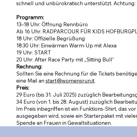
schnell und unbürokratisch unterstützt. Achtung:
Programm:
13–18 Uhr: Öffnung Rennbüro
Ab 16 Uhr: RADPARCOUR FÜR KIDS HOFBURGP
18 Uhr: Offizielle Begrüßung
18:30 Uhr: Einwärmen Warm-Up mit Alexa
19 Uhr: START
20 Uhr: After Race Party mit „Sitting Bull“
Rechnung:
Sollten Sie eine Rechnung für die Tickets benötig
eine Mail an
start@womensrun.it
.
Preis:
29 Euro (bis 31. Juli 2025) zuzüglich Bearbeitung
34 Euro (von 1. bis 28. August) zuzüglich Bearbe
Im Preis inbegriffen ist ein Funktions-Shirt, das vo
ausgegeben wird, sowie ein Starterpaket mit viele
Spende an Frauen in Gewaltsituationen.