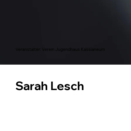
Veranstalter: Verein Jugendhaus Kassianeum
Sarah Lesch