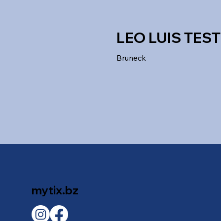
LEO LUIS TEST
Bruneck
mytix.bz